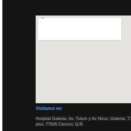
Visítanos en:
Hospital Galenia, Av. Tulum y Av Nizuc, Galenia, 
piso, 77505 Cancún, Q.R.