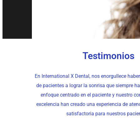
Testimonios
En International X Dental, nos enorgullece habe
de pacientes a lograr la sonrisa que siempre h
enfoque centrado en el paciente y nuestro c
excelencia han creado una experiencia de atenc
satisfactoria para nuestros pacie