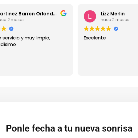
Martinez Barron Orlando Daniel
Lizz Merlin
ace 2 meses
hace 2 meses
 servicio y muy limpio,
Excelente
dísimo
Ponle fecha a tu nueva sonrisa