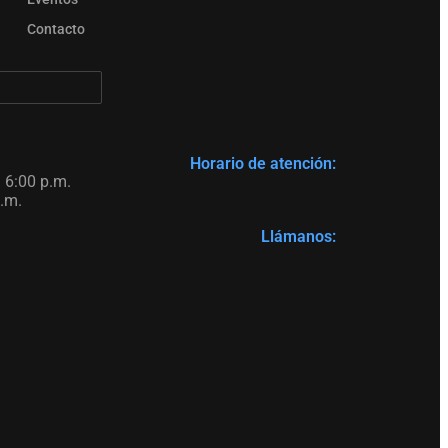
Contacto
Horario de atención:
 6:00 p.m.
.m.
Llámanos: