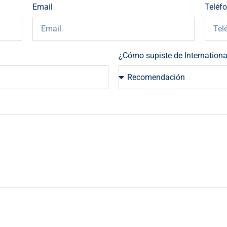
Email
Teléf
¿Cómo supiste de Internationa