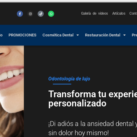
Galería de videos
Artículos
Cont
io
PROMOCIONES
Cosmética Dental
Restauración Dental
Pr
Odontología de lujo
Transforma tu experi
personalizado
¡Di adiós a la ansiedad dental
sin dolor hoy mismo!