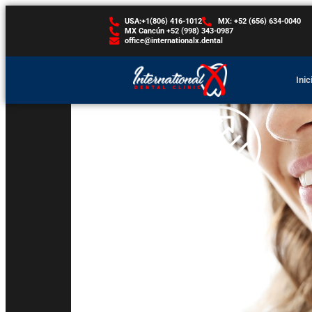
USA:+1(806) 416-1012
MX: +52 (656) 634-0040
MX Cancún +52 (998) 343-0987
office@internationalx.dental
Inic