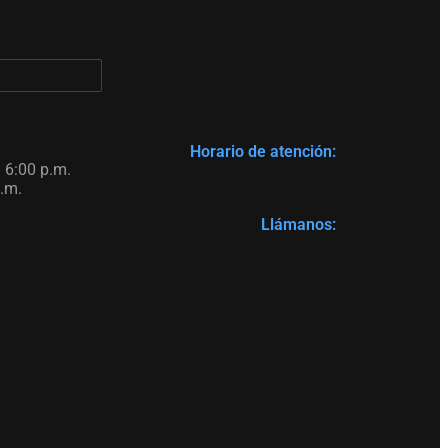
Horario de atención:
 6:00 p.m.
.m.
Llámanos: