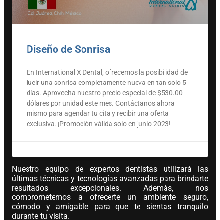
Diseño de Sonrisa
En International X Dental, ofrecemos la posibilidad de
lucir una sonrisa completamente nueva en tan solo 5
días. Aprovecha nuestro precio especial de $530.00
dólares por unidad este mes. Contáctanos ahora
mismo para agendar tu cita y recibir una oferta
exclusiva. ¡Promoción válida solo en junio 2023!
Nuestro equipo de expertos dentistas utilizará las
últimas técnicas y tecnologías avanzadas para brindarte
resultados excepcionales. Además, nos
comprometemos a ofrecerte un ambiente seguro,
cómodo y amigable para que te sientas tranquilo
durante tu visita.