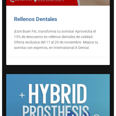
Rellenos Dentales
¡Este Buen Fin, transforma tu sonrisa! Aprovecha el
15% de descuento en rellenos dentales de calidad.
Oferta exclusiva del 17 al 20 de noviembre. Mejora tu
sonrisa con expertos, en International X Dental.