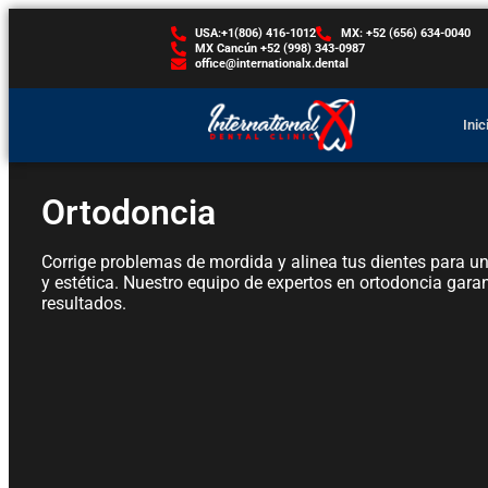
USA:+1(806) 416-1012
MX: +52 (656) 634-0040
MX Cancún +52 (998) 343-0987
office@internationalx.dental
Inic
Ortodoncia
Corrige problemas de mordida y alinea tus dientes para u
y estética. Nuestro equipo de expertos en ortodoncia gara
resultados.