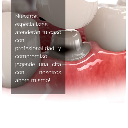
Nuestros
especialistas
atenderán tu caso
con
profesionalidad y
compromiso.
¡Agende una cita
con nosotros
ahora mismo!