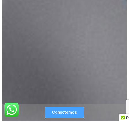
Conectemos