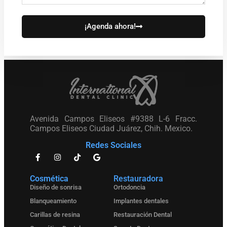
¡Agenda ahora!
Avenida Campos Eliseos #9388 L-6 Fracc.
Campos Eliseos Ciudad Juárez, Chih. Mexico.
Redes Sociales
Cosmética
Restauradora
Diseño de sonrisa
Ortodoncia
Blanqueamiento
Implantes dentales
Carillas de resina
Restauración Dental