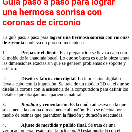
Guía paso a paso para lograr
una hermosa sonrisa con
coronas de circonio
La guía paso a paso para
lograr una hermosa sonrisa con coronas
de zirconia
conlleva un proceso meticuloso.
1.
Preparar el diente.
Esta preparación se lleva a cabo con
el molde de la anatomía bucal. Lo que se busca es que la pieza tenga
las dimensiones exactas sin que se generen problemas de soporte y
estética.
2.
Diseño y fabricación digital.
La fabricación digital se
lleva a cabo con la impresión. Se trata de un modelo 3D en el que se
diseña la corona con la asistencia de la computadora para definir los
detalles que otorgan una apariencia natural.
3.
Bonding
y cementación.
Es la unión adhesiva en la que
se cementa la corona directamente al muñón. Esto se efectúa por
medio de resinas que garantizan la fijación y duración adecuadas.
4.
Ajuste de mordida y pulido final.
Se trata de una
verificación para resguardar la oclusión. Al estar ajustada con el