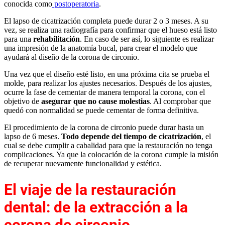
conocida como
postoperatoria
.
El lapso de cicatrización completa puede durar 2 o 3 meses. A su
vez, se realiza una radiografía para confirmar que el hueso está listo
para una
rehabilitación
. En caso de ser así, lo siguiente es realizar
una impresión de la anatomía bucal, para crear el modelo que
ayudará al diseño de la corona de circonio.
Una vez que el diseño esté listo, en una próxima cita se prueba el
molde, para realizar los ajustes necesarios. Después de los ajustes,
ocurre la fase de cementar de manera temporal la corona, con el
objetivo de
asegurar que no cause molestias
. Al comprobar que
quedó con normalidad se puede cementar de forma definitiva.
El procedimiento de la corona de circonio puede durar hasta un
lapso de 6 meses.
Todo depende del tiempo de cicatrización
, el
cual se debe cumplir a cabalidad para que la restauración no tenga
complicaciones. Ya que la colocación de la corona cumple la misión
de recuperar nuevamente funcionalidad y estética.
El viaje de la restauración
dental: de la extracción a la
corona de circonio