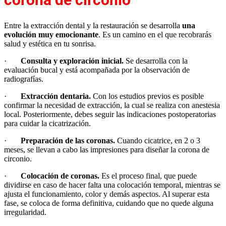
Entre la extracción dental y la restauración se desarrolla
una
evolución muy emocionante
. Es un camino en el que recobrarás
salud y estética en tu sonrisa.
·
Consulta y exploración inicial.
Se desarrolla con la
evaluación bucal y está acompañada por la observación de
radiografías.
·
Extracción dentaria.
Con los estudios previos es posible
confirmar la necesidad de extracción, la cual se realiza con anestesia
local. Posteriormente, debes seguir las indicaciones postoperatorias
para cuidar la cicatrización.
·
Preparación de las coronas.
Cuando cicatrice, en 2 o 3
meses, se llevan a cabo las impresiones para diseñar la corona de
circonio.
·
Colocación de coronas.
Es el proceso final, que puede
dividirse en caso de hacer falta una colocación temporal, mientras se
ajusta el funcionamiento, color y demás aspectos. Al superar esta
fase, se coloca de forma definitiva, cuidando que no quede alguna
irregularidad.