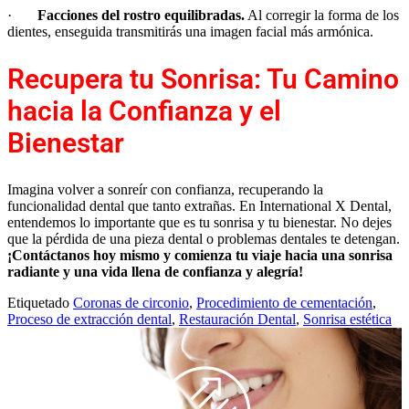
·
Facciones del rostro equilibradas.
Al corregir la forma de los
dientes, enseguida transmitirás una imagen facial más armónica.
Recupera tu Sonrisa: Tu Camino
hacia la Confianza y el
Bienestar
Imagina volver a sonreír con confianza, recuperando la
funcionalidad dental que tanto extrañas. En International X Dental,
entendemos lo importante que es tu sonrisa y tu bienestar. No dejes
que la pérdida de una pieza dental o problemas dentales te detengan.
¡Contáctanos hoy mismo y comienza tu viaje hacia una sonrisa
radiante y una vida llena de confianza y alegría!
Etiquetado
Coronas de circonio
,
Procedimiento de cementación
,
Proceso de extracción dental
,
Restauración Dental
,
Sonrisa estética