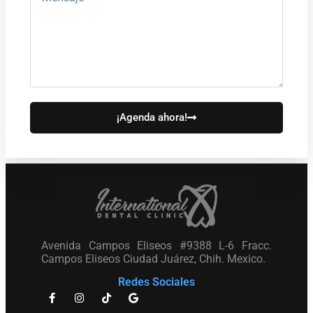
¡Agenda ahora!
Avenida Campos Eliseos #9388 L-6 Fracc.
Campos Eliseos Ciudad Juárez, Chih. Mexico.
Redes Sociales