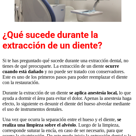
¿Qué sucede durante la
extracción de un diente?
Si te has preguntado qué sucede durante una extracción dental, no
tienes de qué preocuparte. La extracción de un diente
ocurre
cuando está dañado
y no puede ser tratado con conservadores.
Este es uno de los primeros pasos para poder reemplazar el diente
con la restauración.
Durante la extracción de un diente
se aplica anestesia local,
lo que
ayuda a dormir el área para evitar el dolor. Apenas la anestesia haga
efecto, lo siguiente es desunir el diente del hueso alveolar mediante
el uso de instrumentos dentales.
Una vez que ocurra la separación entre el hueso y el diente,
se
realiza una limpieza sobre el alvéolo
. Luego de la limpieza,
corresponde suturar la encía, en caso de ser necesario, para que
ocurra la cicatrización. De este modo inicia la extracción dental y la