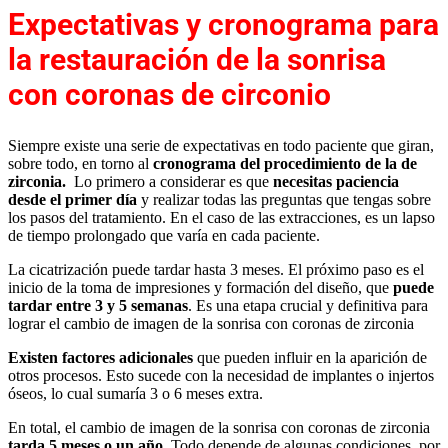
Expectativas y cronograma para
la restauración de la sonrisa
con coronas de circonio
Siempre existe una serie de expectativas en todo paciente que giran,
sobre todo, en torno al
cronograma del procedimiento de la de
zirconia.
Lo primero a considerar es que
necesitas paciencia
desde el primer día
y realizar todas las preguntas que tengas sobre
los pasos del tratamiento. En el caso de las extracciones, es un lapso
de tiempo prolongado que varía en cada paciente.
La cicatrización puede tardar hasta 3 meses. El próximo paso es el
inicio de la toma de impresiones y formación del diseño, que
puede
tardar entre 3 y 5 semanas
. Es una etapa crucial y definitiva para
lograr el cambio de imagen de la sonrisa con coronas de zirconia
Existen factores adicionales
que pueden influir en la aparición de
otros procesos. Esto sucede con la necesidad de implantes o injertos
óseos, lo cual sumaría 3 o 6 meses extra.
En total, el cambio de imagen de la sonrisa con coronas de zirconia
tarda 5 meses o un año
. Todo depende de algunas condiciones, por